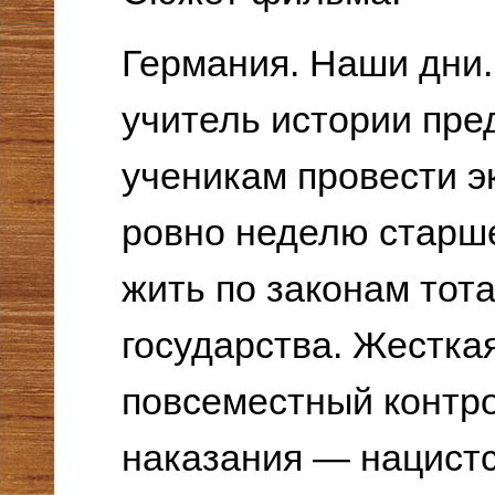
Германия. Наши дни
учитель истории пре
ученикам провести э
ровно неделю старш
жить по законам тот
государства. Жестка
повсеместный контро
наказания — нацист