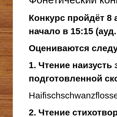
Конкурс пройдёт 8 
начало в 15:15 (ауд.
Оцениваются след
1. Чтение наизусть
подготовленной ск
Haifischschwanzfloss
2. Чтение стихотво