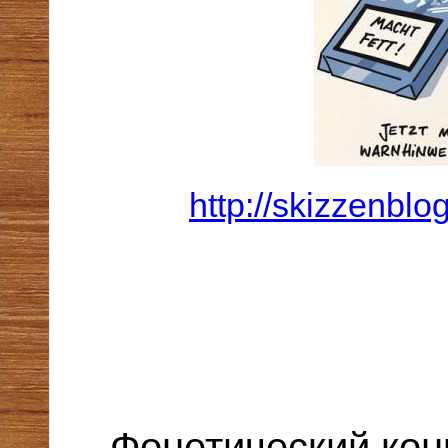
http://skizzenblo
Фонетический кон