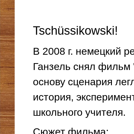
Tschüssikowski!
В 2008 г. немецкий 
Ганзель снял фильм 
основу сценария лег
история, эксперимен
школьного учителя.
Сюжет фильма: