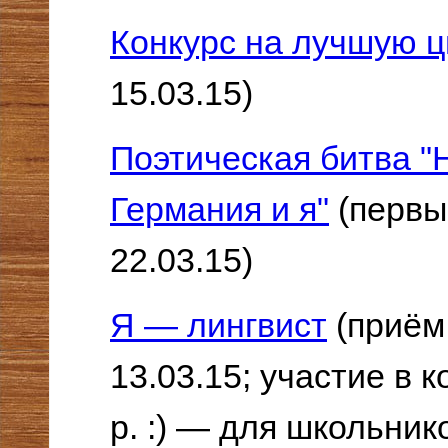
Конкурс на лучшую ц
15.03.15)
Поэтическая битва "
Германия и я"
(первы
22.03.15)
Я — лингвист
(приём
13.03.15; участие в к
р. :) — для школьник