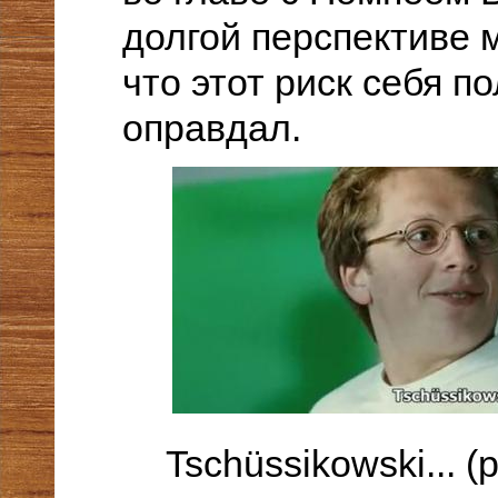
долгой перспективе 
что этот риск себя п
оправдал.
Tschüssikowski... (