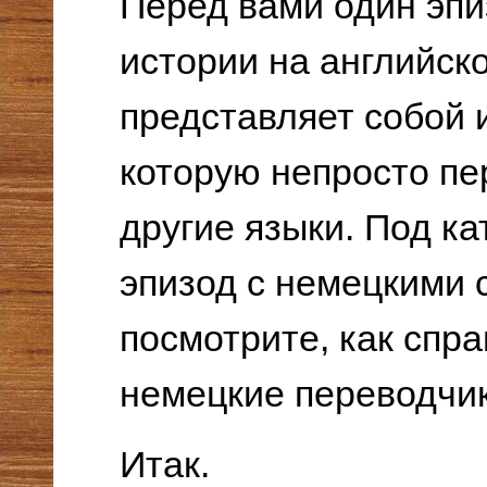
Перед вами один эпи
истории на английск
представляет собой и
которую непросто пе
другие языки. Под ка
эпизод с немецкими
посмотрите, как спр
немецкие переводчик
Итак.