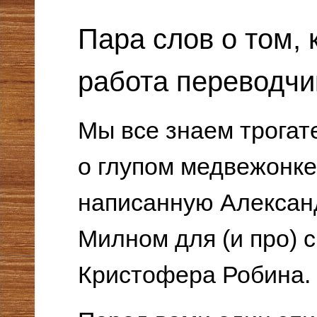
Пара слов о том, 
работа переводчи
Мы все знаем трога
о глупом медвежонке
написанную Алекса
Милном для (и про) с
Кристофера Робина.