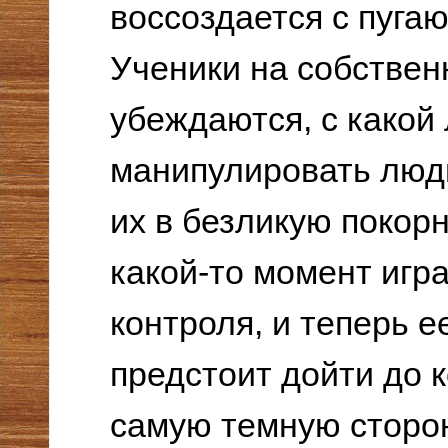
воссоздается с пуга
Ученики на собстве
убеждаются, с какой
манипулировать люд
их в безликую покорн
какой-то момент игр
контроля, и теперь е
предстоит дойти до к
самую темную сторон