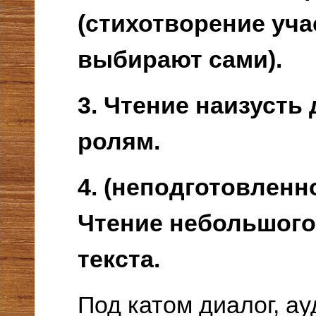
(стихотворение уча
выбирают сами).
3. Чтение наизусть
ролям.
4. (неподготовленн
Чтение небольшого
текста.
Под катом диалог, ау