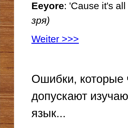
Eeyore
: 'Cause it's
all
зря)
Weiter >>>
Ошибки, которые 
допускают изуча
язык...