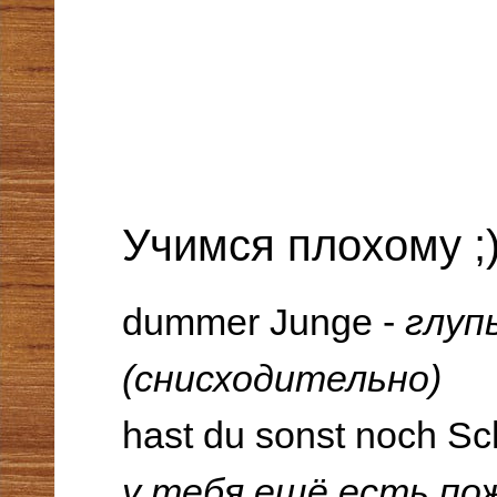
Учимся плохому ;
dummer Junge -
глуп
(снисходительно)
hast du sonst noch S
у тебя ещё есть по