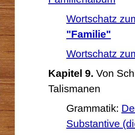
Wortschatz z
"Familie"
Wortschatz z
Kapitel 9.
Von Sch
Talismanen
Grammatik:
De
Substantive (d