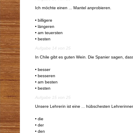
Ich möchte einen ... Mantel anprobieren.
• billigere
• längeren
• am teuersten
• besten
Aufgabe 14 von 25
In Chile gibt es guten Wein. Die Spanier sagen, dass
• besser
• besseren
• am besten
• besten
Aufgabe 15 von 25
Unsere Lehrerin ist eine ... hübschesten Lehrerinne
• die
• der
• den