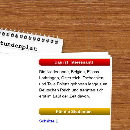
Das ist interessant!
Die Niederlande, Belgien, Elsass-
Lothringen, Österreich, Tschechien
und Teile Polens gehörten lange zum
Deutschen Reich und trennten sich
erst im Lauf der Zeit davon.
Für die Studenten
Schritte 1