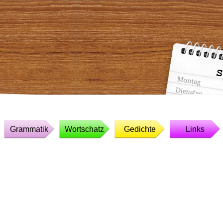
Grammatik
Wortschatz
Gedichte
Links