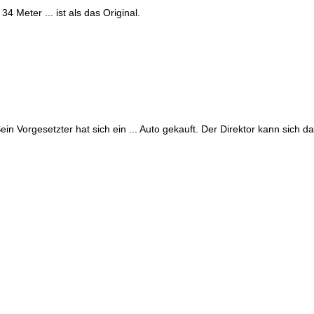
4 Meter ... ist als das Original.
Sein Vorgesetzter hat sich ein ... Auto gekauft. Der Direktor kann sich d