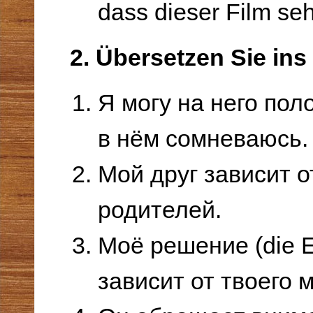
dass dieser Film sehr
2. Übersetzen Sie in
Я могу на него пол
в нём сомневаюсь.
Мой друг зависит о
родителей.
Моё решение (die E
зависит от твоего 