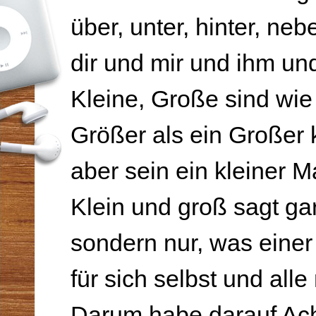
über, unter, hinter, neb
dir und mir und ihm und
Kleine, Große sind wie 
Größer als ein Großer
aber sein ein kleiner M
Klein und groß sagt gar
sondern nur, was einer
für sich selbst und alle
Darum habe darauf Ach