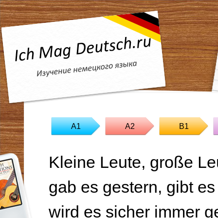
A1
A2
B1
Kleine Leute, große Le
gab es gestern, gibt es
wird es sicher immer g