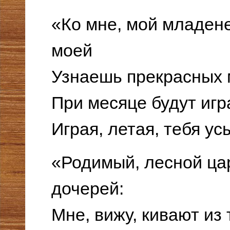
«Ко мне, мой младене
моей
Узнаешь прекрасных 
При месяце будут игра
Играя, летая, тебя ус
«Родимый, лесной ца
дочерей:
Мне, вижу, кивают из