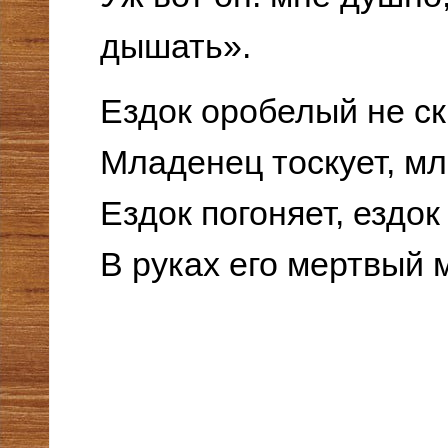
дышать».
Ездок оробелый не ска
Младенец тоскует, мл
Ездок погоняет, ездок 
В руках его мертвый