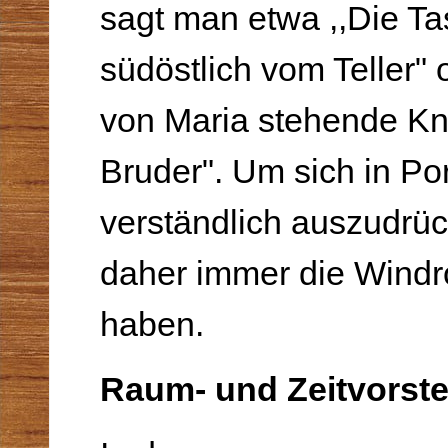
sagt man etwa ,,Die Ta
südöstlich vom Teller" 
von Maria stehende Kn
Bruder". Um sich in P
verständlich auszudrü
daher immer die Windr
haben.
Raum- und Zeitvorst