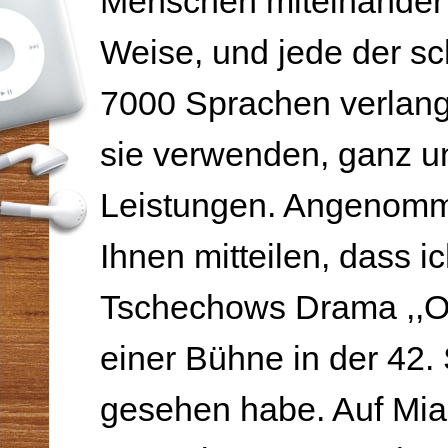
Menschen miteinander a
Weise, und jede der s
7000 Sprachen verlang
sie verwenden, ganz un
Leistungen. Angenomm
Ihnen mitteilen, dass i
Tschechows Drama ,,O
einer Bühne in der 42.
gesehen habe. Auf Mia