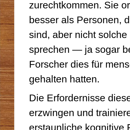
zurechtkommen. Sie ori
besser als Personen, d
sind, aber nicht solch
sprechen — ja sogar be
Forscher dies für men
gehalten hatten.
Die Erfordernisse dies
erzwingen und trainie
erstaunliche kognitive F