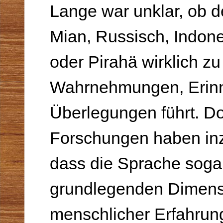
Lange war unklar, ob 
Mian, Russisch, Indon
oder Pirahä wirklich zu
Wahrnehmungen, Erin
Überlegungen führt. D
Forschungen haben inz
dass die Sprache soga
grundlegenden
Dimens
menschlicher Erfahrun