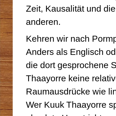
Zeit, Kausalität und d
anderen.
Kehren wir nach Porm
Anders als Englisch od
die dort gesprochene 
Thaayorre keine relati
Raumausdrücke wie lin
Wer Kuuk Thaayorre sp