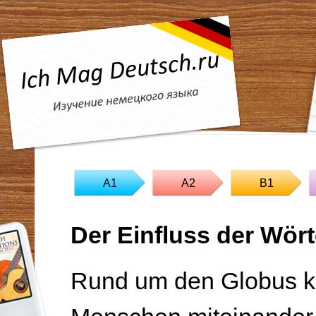
A1
A2
B1
Der Einfluss der Wört
Rund um den Globus 