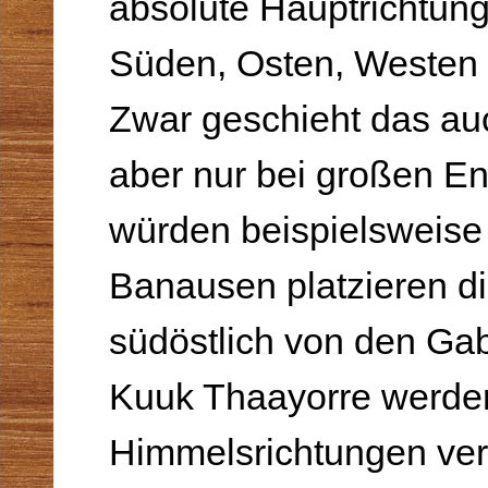
absolute Hauptrichtun
Süden, Osten, Westen 
Zwar geschieht das au
aber nur bei großen En
würden beispielsweise 
Banausen platzieren di
südöstlich von den Gab
Kuuk Thaayorre werde
Himmelsrichtungen ve