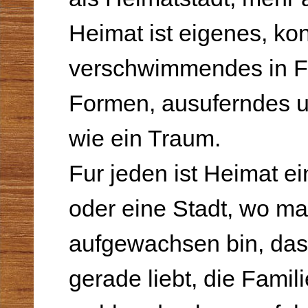
Heimat ist eigenes, kon
verschwimmendes in F
Formen, ausuferndes u
wie ein Traum.
Fur jeden ist Heimat ei
oder eine Stadt, wo m
aufgewachsen bin, da
gerade liebt, die Famil