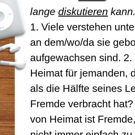
lange
diskutieren
kann
1. Viele verstehen unte
an dem/wo/da sie geb
aufgewachsen sind. 2.
Heimat für jemanden, 
als die Hälfte seines L
Fremde verbracht hat?
von Heimat ist Fremde,
nicht immer einfach zu 