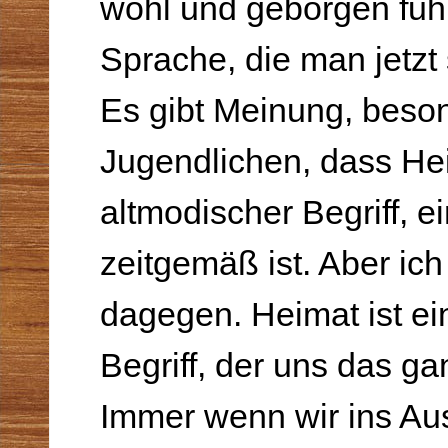
wohl und geborgen fuhl
Sprache, die man jetzt 
Es gibt Meinung, beson
Jugendlichen, dass He
altmodischer Begriff, e
zeitgemäß ist. Aber ich
dagegen. Heimat ist ei
Begriff, der uns das ga
Immer wenn wir ins Aus