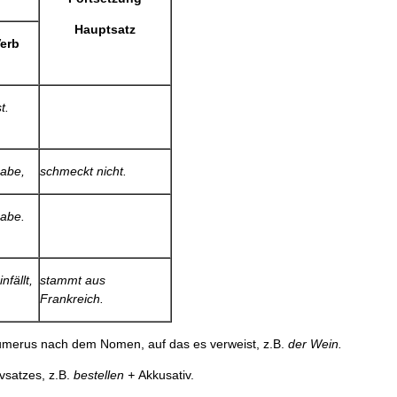
Hauptsatz
erb
st.
abe,
schmeckt nicht.
abe.
inf
ällt,
stammt aus
Frankreich.
Numerus nach dem Nomen, auf das es verweist, z.B.
der Wein.
vsatzes, z.B.
bestellen +
Akkusativ.