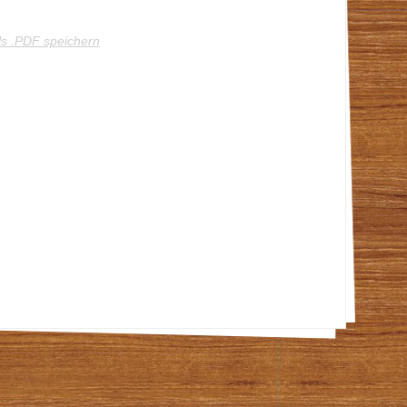
ls .PDF speichern