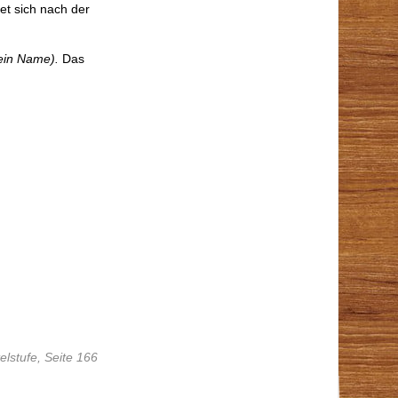
et sich nach der
ein Name).
Das
lstufe, Seite 166