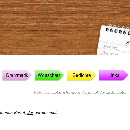
Grammatik
Wortschatz
Gedichte
Links
99% aller Lebensformen, die je auf der Erde lebten,
ieht man Bernd,
der
gerade spült.