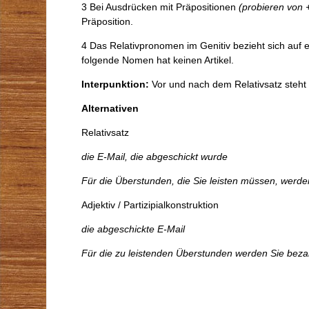
3 Bei Ausdrücken mit Präpositionen
(probieren von
Präposition.
4 Das Relativpronomen im Genitiv bezieht sich auf e
folgende Nomen hat keinen Artikel.
Interpunktion:
Vor und nach dem Relativsatz steh
Alternativen
Relativsatz
die E-Mail, die abgeschickt wurde
F
ür die Überstunden, die Sie leisten müssen, werde
Adjektiv / Partizipialkonstruktion
die abgeschickte E-Mail
F
ür die zu leistenden Überstunden
werden Sie bezah