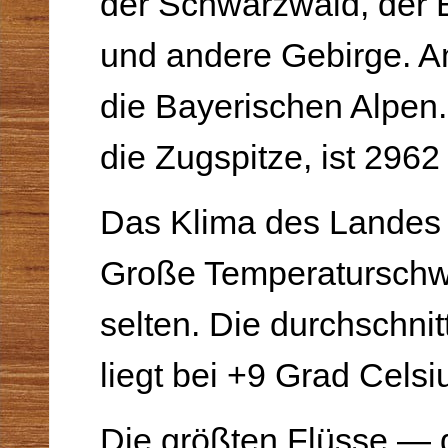
der Schwarzwald, der 
und andere Gebirge. A
die Bayerischen Alpen.
die Zugspitze, ist 2962
Das Klima des Landes 
Große Temperaturschw
selten. Die durchschnit
liegt bei +9 Grad Celsi
Die größten Flüsse — d