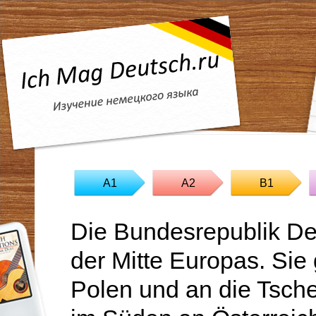
A1
A2
B1
Die Bundesrepublik Deu
der Mitte Europas. Sie
Polen und an die Tsch