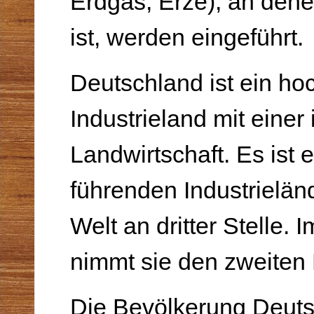
Erdgas, Erze), an den
ist, werden eingeführt.
Deutschland ist ein ho
Industrieland mit einer 
Landwirtschaft. Es ist 
führenden Industrieländ
Welt an dritter Stelle.
nimmt sie den zweiten 
Die Bevölkerung Deuts