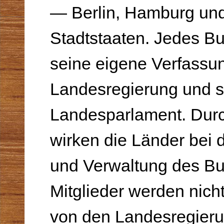
— Berlin, Hamburg un
Stadtstaa­ten. Jedes B
seine eigene Verfassun
Landesre­gierung und s
Landesparlament. Dur
wirken die Länder bei
und Verwaltung des Bu
Mitglieder werden nich
von den Landesregieru