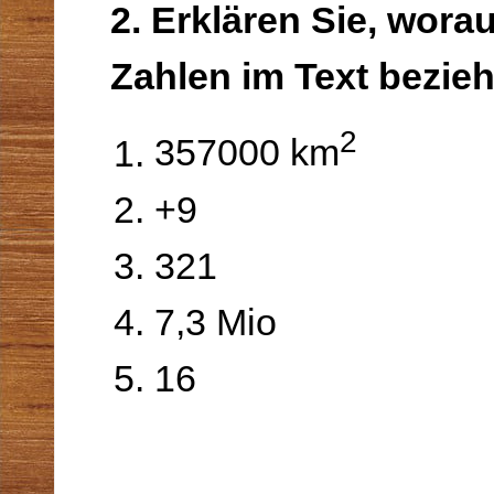
2. Erklären Sie, worau
Zahlen im Text bezie
2
357000 km
+9
321
7,3 Mio
16