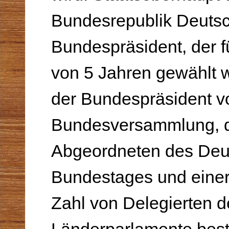
Bundesrepublik Deutsch
Bundespräsident, der f
von 5 Jahren gewählt w
der Bundespräsi­dent v
Bundesversammlung, d
Abgeordneten des Deu
Bundestages und einer
Zahl von Delegierten d