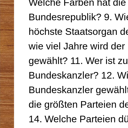
Welche Farben hat die 
Bundesrepublik? 9. Wi
höchste Staatsorgan d
wie viel Jahre wird de
gewählt? 11. Wer ist zu
Bundeskanzler? 12. Wi
Bundeskanzler gewähl
die größten Parteien 
14. Welche Par­teien d