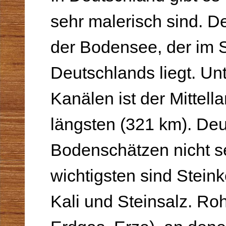
sehr malerisch sind. De
der Bodensee, der im
Deutschlands liegt. Un
Kanälen ist der Mittel
längsten (321 km). Deut
Bodenschätzen nicht se
wichtigsten sind Stein­
Kali und Steinsalz. Roh