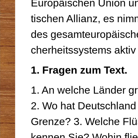
Europäischen Union un
tischen Allianz, es nim
des gesamteuropäisch
cherheitssystems aktiv t
1. Fragen zum Text.
1. An welche Länder g
2. Wo hat Deutschland 
Grenze? 3. Welche Fl
kennen Sie? Wohin fli