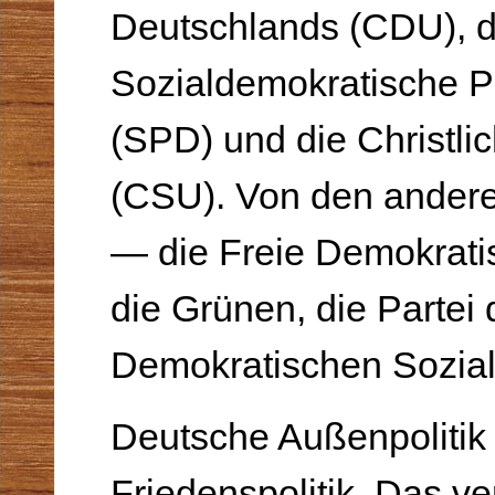
Deutschlands (CDU), d
Sozialdemokratische P
(SPD) und die Christli
(CSU). Von den andere
— die Freie De­mokrati
die Grünen, die Partei
Demokratischen Sozia
Deutsche Außenpolitik 
Friedenspolitik. Das ver