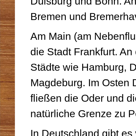
Duisburg und Bonn. An
Bremen und Bremerha
Am Main (am Nebenflus
die Stadt Frankfurt. An
Städte wie Hamburg, 
Magdeburg. Im Osten 
fließen die Oder und di
natürliche Gren­ze zu P
In Deutschland gibt es 