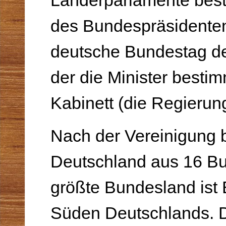
Länderparlamente best
des Bundespräsidenten
deutsche Bundestag d
der die Minister besti
Kabinett (die Regierung
Nach der Vereinigung 
Deutschland aus 16 B
größte Bundesland ist 
Süden Deutschlands. 